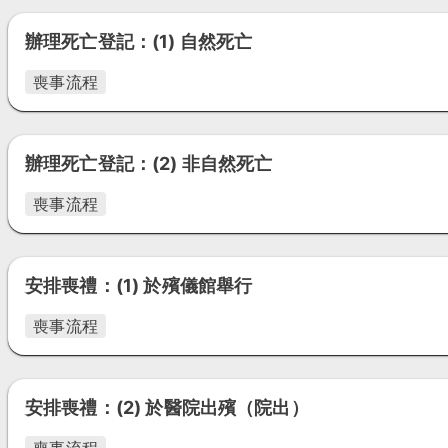
辦理死亡登記：(1) 自然死亡
喪事流程
辦理死亡登記：(2) 非自然死亡
喪事流程
安排喪禮：(1) 於殯儀館舉行
喪事流程
安排喪禮：(2) 於醫院出殯（院出）