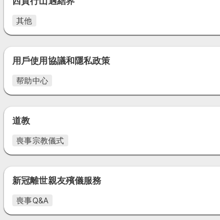
西貢行山遇結界
其他
用戶使用協議和隱私政策
帮助中心
道教
喪事宗教儀式
新冠離世親友殯儀服務
喪事Q&A