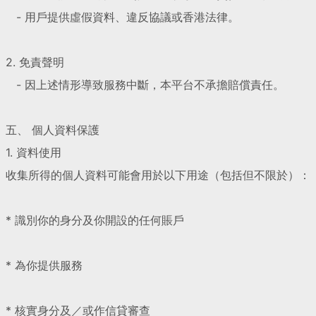
- 用戶提供虛假資料、違反協議或香港法律。
2. 免責聲明
- 因上述情形導致服務中斷，本平台不承擔賠償責任。
五、 個人資料保護
1. 資料使用
收集所得的個人資料可能會用於以下用途（包括但不限於）：
* 識別你的身分及你開設的任何賬戶
* 為你提供服務
* 核實身分及／或作信貸審查