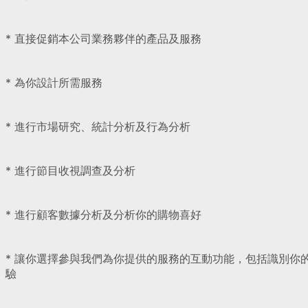
* 直接促銷本公司業務夥伴的產品及服務
* 為你設計所需服務
* 進行市場研究、統計分析及行為分析
* 進行節目收視調查及分析
* 進行顧客數據分析及分析你的購物喜好
* 讓你選擇參與我們為你提供的服務的互動功能，包括識別你
驗