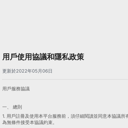
用戶使用協議和隱私政策
更新於2022年05月06日
用戶服務協議
一、 總則
1. 用戶註冊及使用本平台服務前，須仔細閱讀並同意本協議
為無條件接受本協議約束。