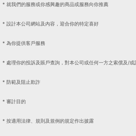
* 就我們的服務或你感興趣的商品或服務向你推薦
* 設計本公司網站及內容，迎合你的特定喜好
* 為你提供客戶服務
* 處理你的投訴及賬戶查詢，對本公司或任何一方之索償及/
* 防範及阻止欺詐
* 審計目的
* 按適用法律、規則及規例的規定作出披露