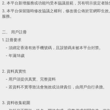
2. 本平台新增服務或功能均受本協議規範，另有明示規定者
3. 本平台保留隨時修改協議之權利，修改後公佈於官網即生
服務。
二、 用戶註冊
1. 註冊要求
- 須綁定香港有效手機號碼，且該號碼未被本平台封禁。
- 年滿18歲
2. 資料真實性
- 用戶須提供真實、完整資料
- 若資料不實導致法會無效或法律責任，由用戶自行承擔。
3. 資料收集範圍