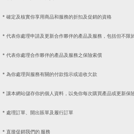
* 確定及核實你享用商品和服務的折扣及促銷的資格
* 代表你處理申請及更新合作夥伴的產品及服務，包括但不限
* 代表你處理合作夥伴的產品及服務之保險索償
* 為你處理與服務有關的付款指示或追收欠款
* 讓本網站儲存你的個人資料，以免你每次購買產品或更新保
* 處理訂單、開出賬單及履行訂單
* 直接促銷我們的 服務