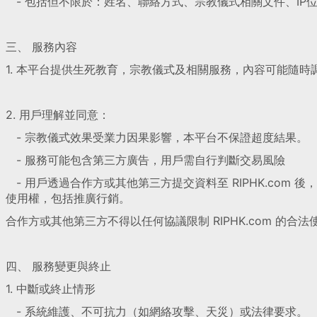
- 包括但不限於：姓名、聯絡方式、宗教儀式相關文件、IP
三、 服務內容
1. 本平台提供生死教育，宗教儀式及相關服務，內容可能隨
2. 用戶理解並同意：
- 宗教儀式效果受業力因果影響，本平台不保證超度結果。
- 服務可能包含第三方廣告，用戶需自行判斷交易風險
- 用戶透過合作方或其他第三方提交資料至 RIPHK.com 後，即
使用權，包括推廣行銷。
合作方或其他第三方不得以任何協議限制 RIPHK.com 的合法
四、 服務變更與終止
1. 中斷或終止情形
- 系統維護、不可抗力（如網絡攻擊、天災）或法律要求。