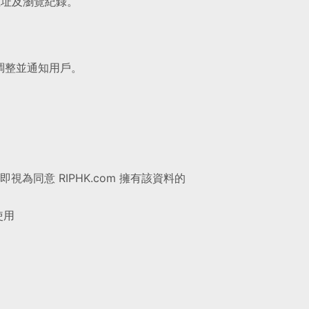
位址及瀏覽紀錄。
時調整並通知用戶。
視為同意 RIPHK.com 擁有該資料的
使用