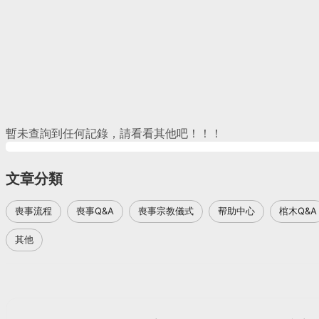
暫未查詢到任何記錄，請看看其他吧！！！
文章分類
喪事流程
喪事Q&A
喪事宗教儀式
帮助中心
棺木Q&A
其他