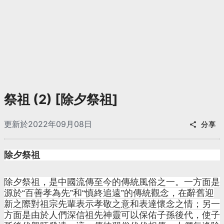
祭祖 (2) [除夕祭祖]
更新於2022年09月08日
分享
除夕祭祖
除夕祭祖，是中國流傳至今的傳統風俗之一。一方面是
源於“百善孝為先”和“慎終追遠”的傳統觀念，在辭舊迎
新之際對祖宗先輩表示孝敬之意和表達懷念之情；另一
方面是由於人們深信祖先神靈可以保佑子孫後代，使子