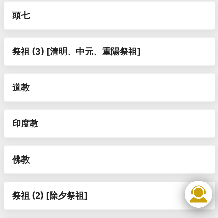
頭七
祭祖 (3) [清明、中元、重陽祭祖]
道教
印度教
佛教
祭祖 (2) [除夕祭祖]