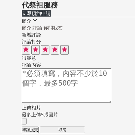
代祭祖服務
立即預約申請
簡介
簡介
評論
你問我答
新增評論
評論打分
很滿意
評論內容
上傳相片
最多上傳5張圖片
確認提交
取消