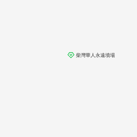
柴灣華人永遠墳場