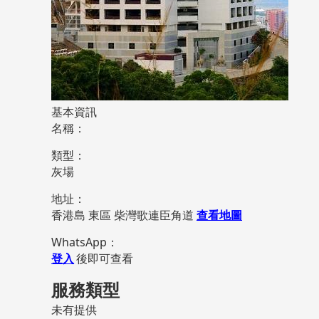
基本資訊
名稱：
類型：
灰場
地址：
香港島 東區 柴灣歌連臣角道
查看地圖
WhatsApp：
登入
後即可查看
服務類型
未有提供