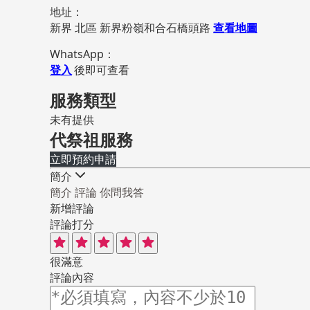
地址：
新界 北區 新界粉嶺和合石橋頭路
查看地圖
WhatsApp：
登入
後即可查看
服務類型
未有提供
代祭祖服務
立即預約申請
簡介
簡介
評論
你問我答
新增評論
評論打分
很滿意
評論內容