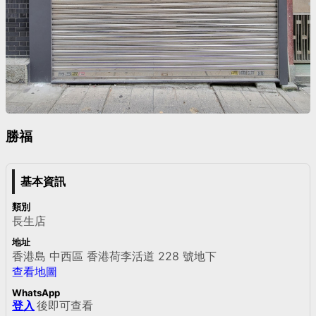
勝福
基本資訊
類別
長生店
地址
香港島 中西區 香港荷李活道 228 號地下
查看地圖
WhatsApp
登入
後即可查看