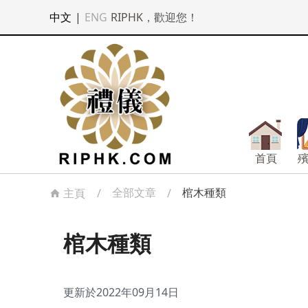
中文
|
ENG
RIPHK
，歡迎您！
首頁
全部文章
棺木種類
主頁
/
/
棺木種類
更新於2022年09月14日