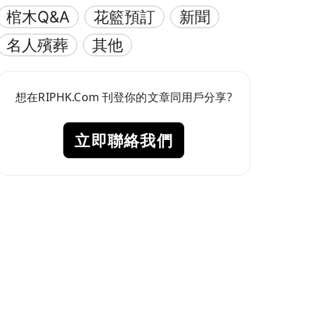
棺木Q&A
花籃預訂
新聞
名人殯葬
其他
想在RIPHK.Com 刊登你的文章同用戶分享?
立即聯絡我們