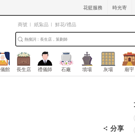
花籃服務
時光寄
商號
紙紥品
鮮花/禮品
殯儀館
長生店
禮儀師
石廠
墳場
灰場
廟宇
分享