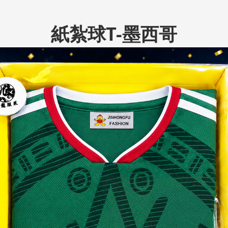
紙紮球T-墨西哥