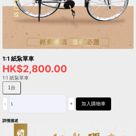
1:1 紙紥單車
HK$2,800.00
1:1 紙紥單車
1台
加入購物車
詳情描述