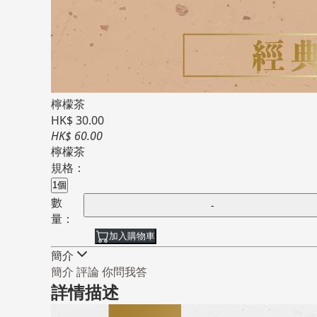
檸檬茶
HK$ 30.00
HK$ 60.00
檸檬茶
規格：
1個
數
量：
加入購物車
簡介
簡介
評論
你問我答
詳情描述