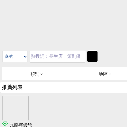
類別
地區
推薦列表
九龍殯儀館