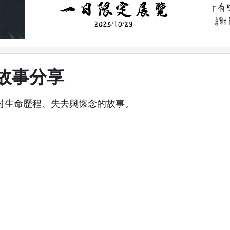
故事分享
討生命歷程、失去與懷念的故事。