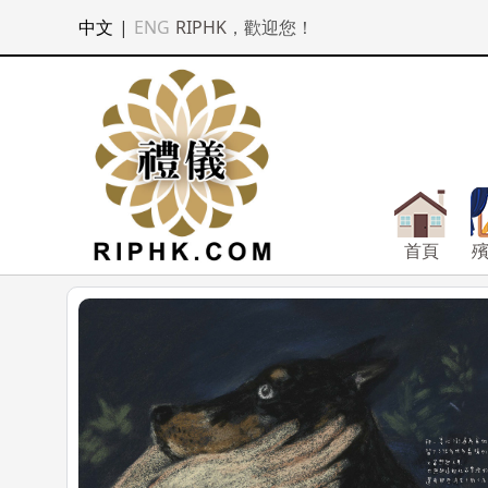
中文
|
ENG
RIPHK
，歡迎您！
首頁