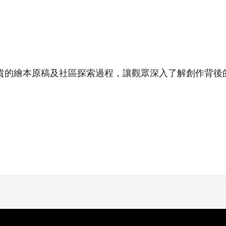
貴的繪本原稿及社區探索過程，讓觀眾深入了解創作背後