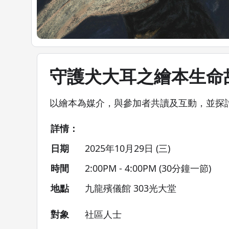
守護犬大耳之繪本生命
以繪本為媒介，與參加者共讀及互動，並探
詳情：
日期
2025年10月29日 (三)
時間
2:00PM - 4:00PM (30分鐘一節)
地點
九龍殯儀館 303光大堂
對象
社區人士