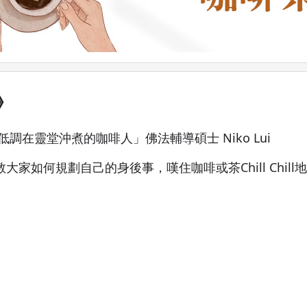
》
在靈堂沖煮的咖啡人」佛法輔導碩士 Niko Lui
如何規劃自己的身後事，嘆住咖啡或茶Chill Chill