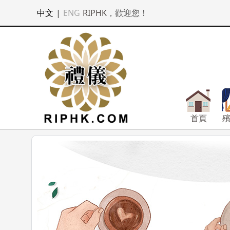
中文
|
ENG
RIPHK
，歡迎您！
首頁