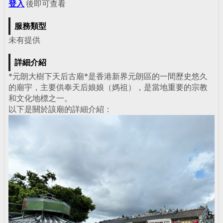
登入
後即可查看
服務類型
未有提供
詳細介紹
*元朗大樹下天后古廟*是香港新界元朗區的一間歷史悠久
的廟宇，主要供奉天后娘娘（媽祖），是當地重要的宗教
和文化地標之一。
以下是關於該廟的詳細介紹：