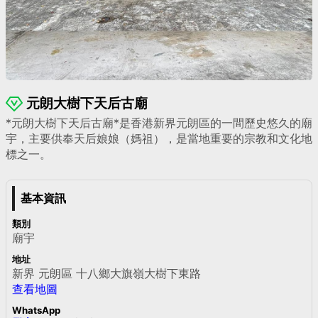
元朗大樹下天后古廟
*元朗大樹下天后古廟*是香港新界元朗區的一間歷史悠久的廟
宇，主要供奉天后娘娘（媽祖），是當地重要的宗教和文化地
標之一。
基本資訊
類別
廟宇
地址
新界 元朗區 十八鄉大旗嶺大樹下東路
查看地圖
WhatsApp