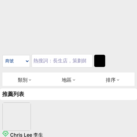
類別
地區
排序
推薦列表
Chris Lee 李生