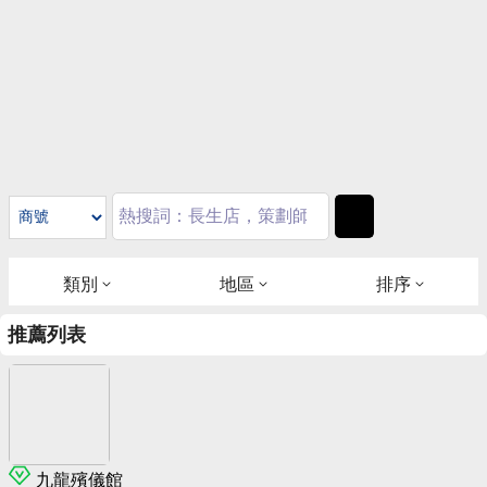
類別
地區
排序
推薦列表
九龍殯儀館