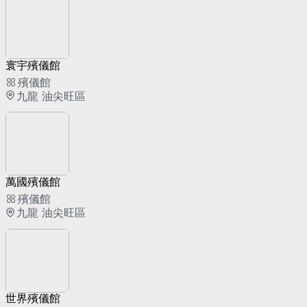
寰宇殯儀館
殯儀館
九龍 油尖旺區
萬國殯儀館
殯儀館
九龍 油尖旺區
世界殯儀館