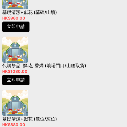
基礎清潔+獻花 (墓碑/山墳)
HK$980.00
立即申請
代購祭品, 鮮花, 香燭 (墳場門口/山腰取貨)
HK$1080.00
立即申請
基礎清潔+獻花 (龕位/灰位)
HK$880.00