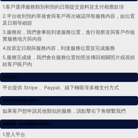
1.客戶選擇服務類別和預約日期提交資料並支付相應款項
2.平台收到預約單後會與客戶再次確認拜祭服務內容，如位置
及日期等細節
3.服務前，我們會事前到達服務位置，進行視察並與客戶作核
實服務地方與內容
4.按原定日期與服務內容，到達服務位置並完成服務
5.服務完成後，我們會在服務位置拍照並傳回相關照片或視頻
給客戶賬戶內
如何支付？
平台提供 Stripe 、Paypal、線下轉賬等多種支付方式
還想要申請其他的服務？
如果客戶想申請其他類似的服務，請點擊右下角聯繫我們
服務完成，如何查看照片和視頻？
1.登入平台