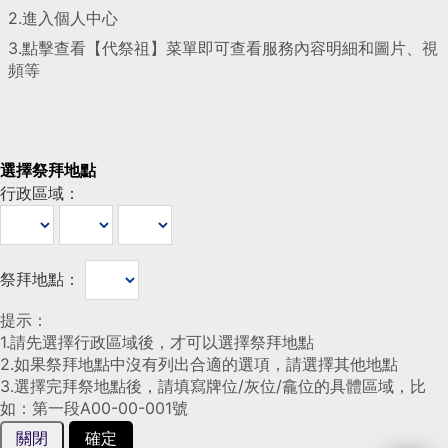
2.進入個人中心
3.點擊查看【代祭祖】菜單即可查看服務內容明細和圖片、視
頻等
選擇祭拜地點
行政區域：
祭拜地點：
提示：
1.請先選擇行政區域後，才可以選擇祭拜地點
2.如果祭拜地點中沒有列出合適的選項，請選擇其他地點
3.選擇完拜祭地點後，請填寫牌位/灰位/龕位的具體區域，比
如：第一段A00-00-001號
關閉
確定