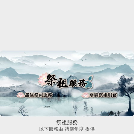
祭祖服務
以下服務由 禮儀角度 提供