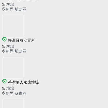
灰場
新界 離島區
坪洲靈灰安置所
灰場
新界 離島區
荃灣華人永遠墳場
墳場
新界 葵青區