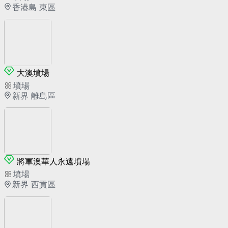
香港島 東區
大澳墳場
墳場
新界 離島區
將軍澳華人永遠墳場
墳場
新界 西貢區