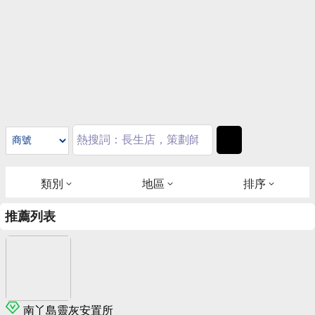
類別
地區
排序
推薦列表
南丫島靈灰安置所