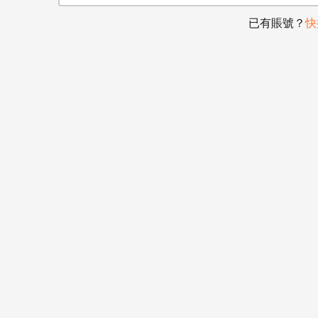
已有賬號？
快