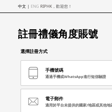
中文
|
ENG
RIPHK
，歡迎您！
註冊禮儀角度賬號
選擇註冊方式
手機號碼
通過手機或WhatsApp進行短信驗證
電子郵件
適用於平台未提供的國家/地區或其他地