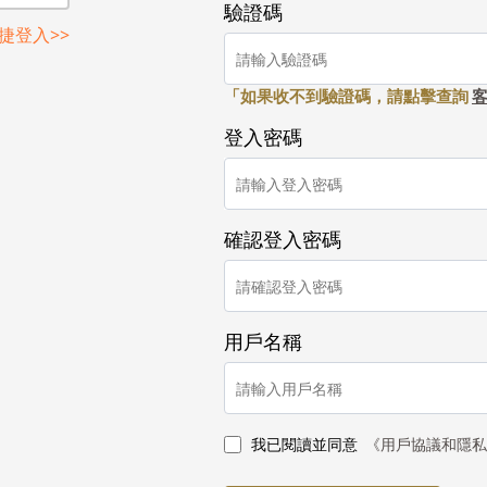
驗證碼
捷登入>>
「如果收不到驗證碼，請點擊查詢
登入密碼
確認登入密碼
用戶名稱
我已閱讀並同意
《用戶協議和隱私