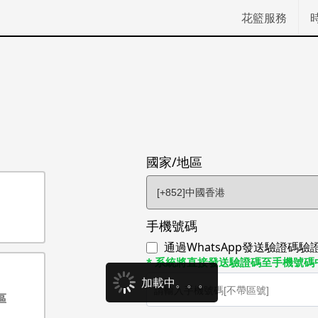
花籃服務
國家/地區
手機號碼
通過WhatsApp發送驗證碼
* 系統將直接發送驗證碼至手機號碼
加載中。。。
區