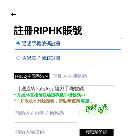
註冊RIPHK賬號
通過手機號碼註冊
通過電子郵箱註冊
通過WhatsApp驗證手機號碼
* 系統將直接發送驗證碼至手機號碼中
*「如果收不到驗證碼，請點擊查詢
客服
」
獲取驗證碼