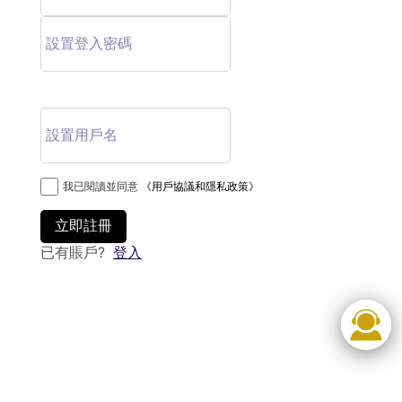
我已閱讀並同意
《用戶協議和隱私政策》
立即註冊
已有賬戶?
登入