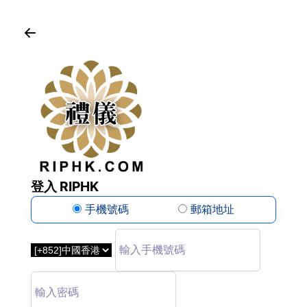
登入 RIPHK
手機號碼
郵箱地址