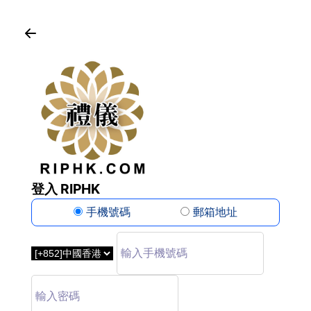
登入 RIPHK
手機號碼
郵箱地址