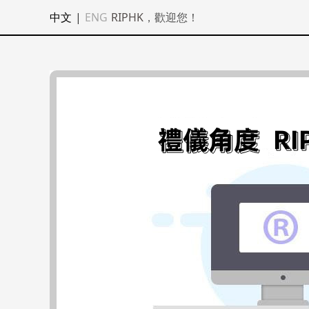
中文
|
ENG
RIPHK
，歡迎您！