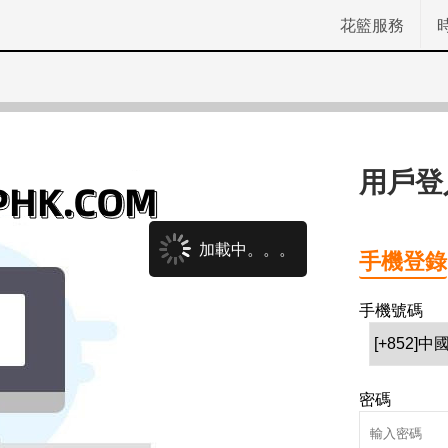
花籃服務
用戶登
加載中。。。
手機登錄
手機號碼
密碼