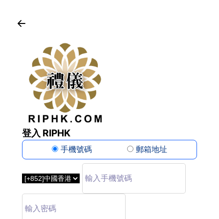
登入 RIPHK
手機號碼
郵箱地址