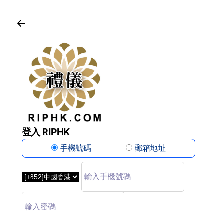
登入 RIPHK
手機號碼
郵箱地址