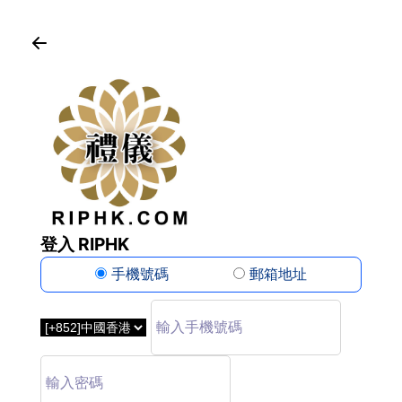
登入 RIPHK
手機號碼
郵箱地址