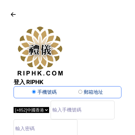
登入 RIPHK
手機號碼
郵箱地址